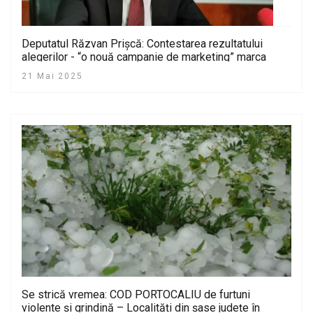
Deputatul Răzvan Prișcă: Contestarea rezultatului
alegerilor - “o nouă campanie de marketing” marca
Simion
21 Mai 2025
Se strică vremea: COD PORTOCALIU de furtuni
violente și grindină – Localități din șase județe în