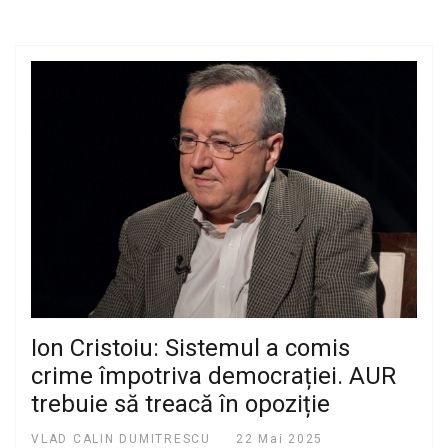
Ion Cristoiu: Sistemul a comis
crime împotriva democrației. AUR
trebuie să treacă în opoziție
VLAD CALIN DUMITRESCU
22 Mai 2025