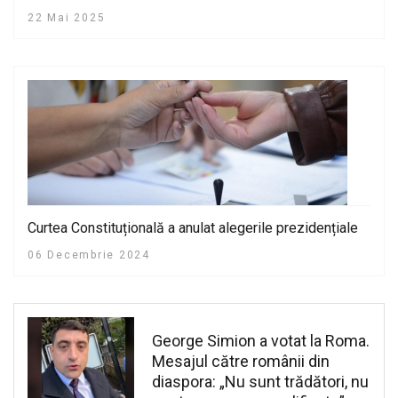
pericol
22 Mai 2025
Curtea Constituțională a anulat alegerile prezidențiale
06 Decembrie 2024
George Simion a votat la Roma.
Mesajul către românii din
diaspora: „Nu sunt trădători, nu