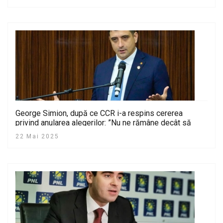
George Simion, după ce CCR i-a respins cererea
privind anularea alegerilor: ”Nu ne rămâne decât să
luptăm!”
22 Mai 2025