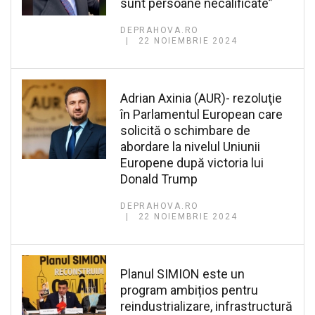
sunt persoane necalificate”
DEPRAHOVA.RO
22 NOIEMBRIE 2024
Adrian Axinia (AUR)- rezoluţie
în Parlamentul European care
solicită o schimbare de
abordare la nivelul Uniunii
Europene după victoria lui
Donald Trump
DEPRAHOVA.RO
22 NOIEMBRIE 2024
Planul SIMION este un
program ambițios pentru
reindustrializare, infrastructură