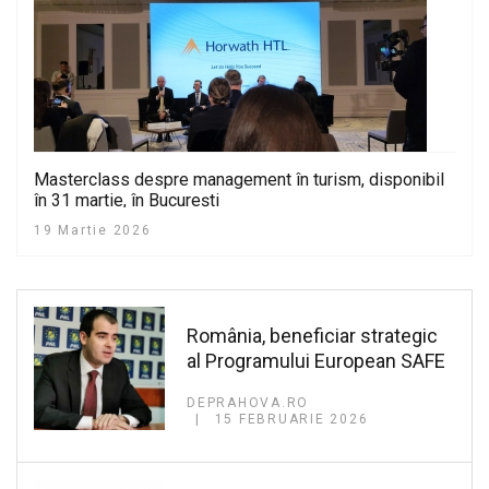
Masterclass despre management în turism, disponibil
în 31 martie, în București
19 Martie 2026
România, beneficiar strategic
al Programului European SAFE
DEPRAHOVA.RO
15 FEBRUARIE 2026