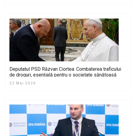
Deputatul PSD Răzvan Ciortea: Combaterea traficului
de droguri, esențială pentru o societate sănătoasă
22 Mai 2026