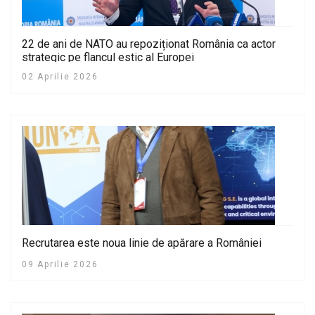
22 de ani de NATO au repoziționat România ca actor
strategic pe flancul estic al Europei
02 Aprilie 2026
Recrutarea este noua linie de apărare a României
09 Aprilie 2026