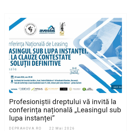
Profesioniștii dreptului vă invită la
conferința națională „Leasingul sub
lupa instanței”
DEPRAHOVA.RO
22 Mai 2026