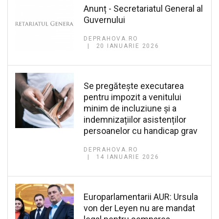
Anunț - Secretariatul General al
Guvernului
DEPRAHOVA.RO
20 IANUARIE 2026
Se pregătește executarea
pentru impozit a venitului
minim de incluziune și a
indemnizațiilor asistenților
persoanelor cu handicap grav
DEPRAHOVA.RO
14 IANUARIE 2026
Europarlamentarii AUR: Ursula
von der Leyen nu are mandat