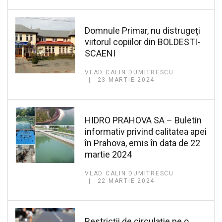
Domnule Primar, nu distrugeți
viitorul copiilor din BOLDESTI-
SCAENI
VLAD CALIN DUMITRESCU
23 MARTIE 2024
HIDRO PRAHOVA SA – Buletin
informativ privind calitatea apei
în Prahova, emis în data de 22
martie 2024
VLAD CALIN DUMITRESCU
22 MARTIE 2024
Restricții de circulație pe o