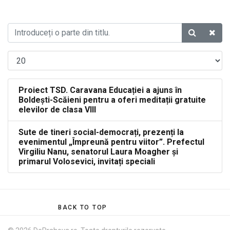
Proiect TSD. Caravana Educației a ajuns în
Boldești-Scăieni pentru a oferi meditații gratuite
elevilor de clasa VIII
Sute de tineri social-democrați, prezenți la
evenimentul „Împreună pentru viitor”. Prefectul
Virgiliu Nanu, senatorul Laura Moagher şi
primarul Volosevici, invitați speciali
BACK TO TOP