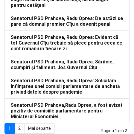
pentru cetăţeni
Senatorul PSD Prahova, Radu Oprea: De astăzi se
pare că domnul premier Cîțu a devenit penal
Senatorul PSD Prahova, Radu Oprea: Evident că
tot Guvernul Cîţu trebuie să plece pentru ceea ce
simt românii în fiecare zi
Senatorul PSD Prahova, Radu Oprea: Sărăcie,
scumpiri și faliment. Jos Guvernul Cîțu
Senatorul PSD Prahova, Radu Oprea: Solicităm
înființarea unei comisii parlamentare de anchetă
privind datele despre pandemie
Senatorul PSD Prahova,Radu Oprea, a fost avizat
pozitiv de comisiile parlamentare pentru
Ministerul Economiei
1
2
Mai departe
Pagina 1 din 2