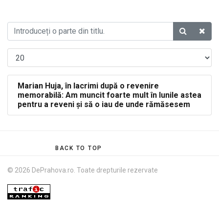
Marian Huja, în lacrimi după o revenire
memorabilă: Am muncit foarte mult în lunile astea
pentru a reveni și să o iau de unde rămăsesem
BACK TO TOP
© 2026 DePrahova.ro. Toate drepturile rezervate