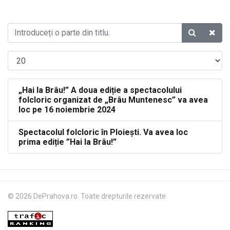
„Hai la Brâu!” A doua ediție a spectacolului
folcloric organizat de „Brâu Muntenesc” va avea
loc pe 16 noiembrie 2024
Spectacolul folcloric în Ploiești. Va avea loc
prima ediție ”Hai la Brâu!”
© 2026 DePrahova.ro. Toate drepturile rezervate